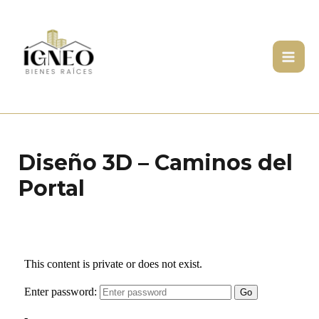
Ir
Mai
al
Men
contenido
Diseño 3D – Caminos del
Portal