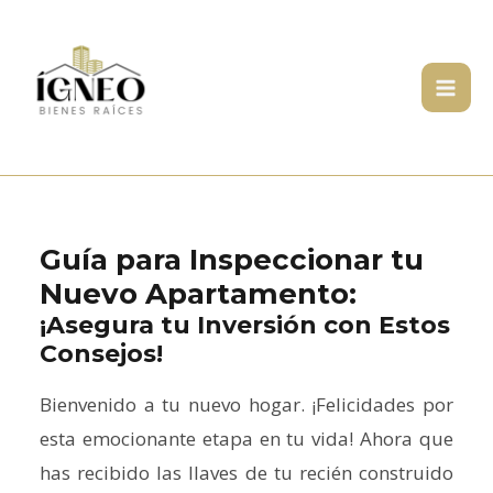
Ir
Post
Mai
al
navigation
Men
contenido
Guía para Inspeccionar tu
Nuevo Apartamento:
¡Asegura tu Inversión con Estos
Consejos!
Bienvenido a tu nuevo hogar. ¡Felicidades por
esta emocionante etapa en tu vida! Ahora que
has recibido las llaves de tu recién construido