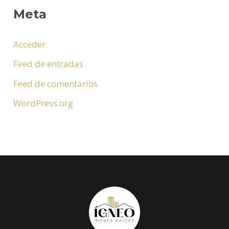
Meta
Acceder
Feed de entradas
Feed de comentarios
WordPress.org