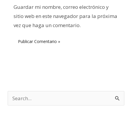
Guardar mi nombre, correo electrónico y
sitio web en este navegador para la próxima
vez que haga un comentario.
B
u
s
c